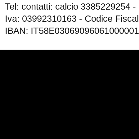
Tel: contatti: calcio 3385229254 -
Iva: 03992310163 - Codice Fisca
IBAN: IT58E03069096061000001