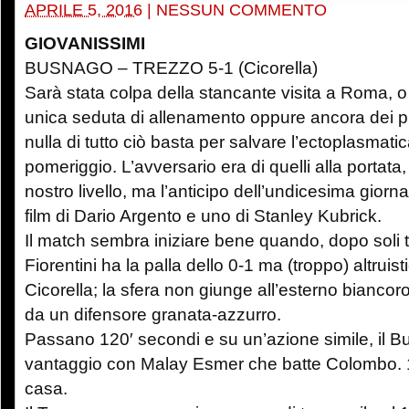
APRILE 5, 2016
|
NESSUN COMMENTO
GIOVANISSIMI
BUSNAGO – TREZZO 5-1 (Cicorella)
Sarà stata colpa della stancante visita a Roma, 
unica seduta di allenamento oppure ancora dei pr
nulla di tutto ciò basta per salvare l’ectoplasmat
pomeriggio. L’avversario era di quelli alla portata
nostro livello, ma l’anticipo dell’undicesima giorna
film di Dario Argento e uno di Stanley Kubrick.
Il match sembra iniziare bene quando, dopo soli 
Fiorentini ha la palla dello 0-1 ma (troppo) altruis
Cicorella; la sfera non giunge all’esterno biancor
da un difensore granata-azzurro.
Passano 120′ secondi e su un’azione simile, il 
vantaggio con Malay Esmer che batte Colombo. 1-
casa.