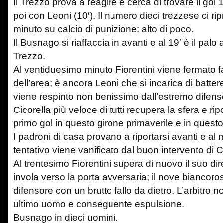
Il Trezzo prova a reagire e cerca di trovare il gol
poi con Leoni (10′). Il numero dieci trezzese ci r
minuto su calcio di punizione: alto di poco.
Il Busnago si riaffaccia in avanti e al 19′ è il palo 
Trezzo.
Al ventiduesimo minuto Fiorentini viene fermato f
dell’area; è ancora Leoni che si incarica di battere i
viene respinto non benissimo dall’estremo dife
Cicorella più veloce di tutti recupera la sfera e ripo
primo gol in questo girone primaverile e in questo
I padroni di casa provano a riportarsi avanti e al m
tentativo viene vanificato dal buon intervento di
Al trentesimo Fiorentini supera di nuovo il suo dir
invola verso la porta avversaria; il nove biancoro
difensore con un brutto fallo da dietro. L’arbitro n
ultimo uomo e conseguente espulsione.
Busnago in dieci uomini.