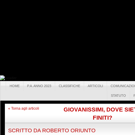
HOME
P.A. ANNO 2023
CLASSIFICHE
ARTICOLI
COMUNICAZIO
STATUTO
GIOVANISSIMI, DOVE SIE
« Torna agli articoli
FINITI?
SCRITTO DA
ROBERTO ORIUNTO