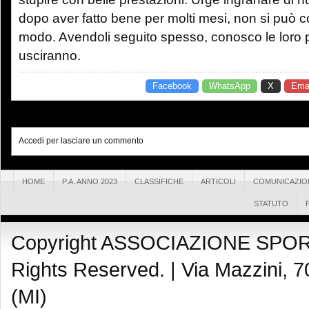
dopo aver fatto bene per molti mesi, non si può 
modo. Avendoli seguito spesso, conosco le loro p
usciranno.
Facebook
WhatsApp
X
Emai
Accedi per lasciare un commento
HOME
P.A. ANNO 2023
CLASSIFICHE
ARTICOLI
COMUNICAZIO
STATUTO
Copyright ASSOCIAZIONE SPOR
Rights Reserved. |
Via Mazzini, 7
(MI)