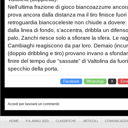
Nell’ultima frazione di gioco biancoazzurre ancora
prova ancora dalla distanza ma il tiro finisce fuori 
retroguardia biancoceleste non chiude a dovere:
dalla linea di fondo, s’accentra, dribbla un difen
palo, Zanchi riesce solo a sfiorare la sfera. Le ra
Cambiaghi reagiscono da par loro. Demaio (incursi
(doppio dribbling e tiro) provano invano a sfondare
finire del tempo due “sassate” di Valtolina da fuor
specchio della porta.
Facebook
WhatsApp
X
Emai
Accedi per lasciare un commento
HOME
P.A. ANNO 2023
CLASSIFICHE
ARTICOLI
COMUNICAZIO