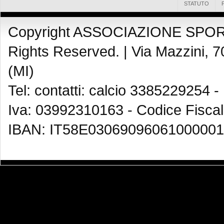
STATUTO
Copyright ASSOCIAZIONE SPOR
Rights Reserved. |
Via Mazzini, 7
(MI)
Tel: contatti: calcio 3385229254 -
Iva: 03992310163 - Codice Fisca
IBAN: IT58E03069096061000001