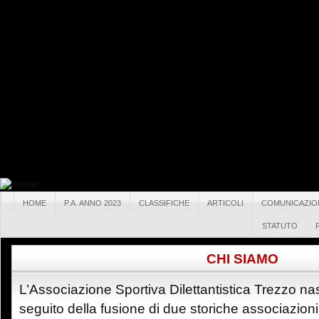
HOME
P.A. ANNO 2023
CLASSIFICHE
ARTICOLI
COMUNICAZIO
STATUTO
CHI SIAMO
L’Associazione Sportiva Dilettantistica Trezzo n
seguito della fusione di due storiche associazioni