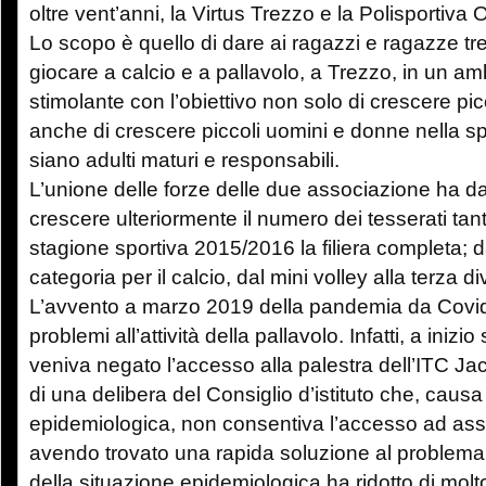
oltre vent’anni, la Virtus Trezzo e la Polisportiva
Lo scopo è quello di dare ai ragazzi e ragazze trez
giocare a calcio e a pallavolo, a Trezzo, in un a
stimolante con l’obiettivo non solo di crescere pi
anche di crescere piccoli uomini e donne nella 
siano adulti maturi e responsabili.
L’unione delle forze delle due associazione ha dat
crescere ulteriormente il numero dei tesserati tan
stagione sportiva 2015/2016 la filiera completa; da
categoria per il calcio, dal mini volley alla terza d
L’avvento a marzo 2019 della pandemia da Covid
problemi all’attività della pallavolo. Infatti, a iniz
veniva negato l’accesso alla palestra dell’ITC Ja
di una delibera del Consiglio d’istituto che, cau
epidemiologica, non consentiva l’accesso ad ass
avendo trovato una rapida soluzione al problema 
della situazione epidemiologica ha ridotto di molto