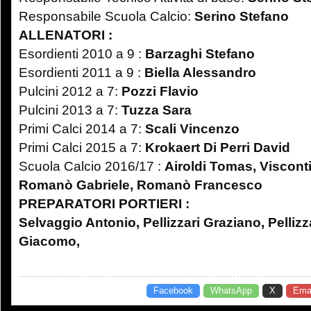
Responsabile Scuola Calcio:
Serino Stefano
ALLENATORI :
Esordienti 2010 a 9 :
Barzaghi Stefano
Esordienti 2011 a 9 :
Biella Alessandro
Pulcini 2012 a 7:
Pozzi Flavio
Pulcini 2013 a 7:
Tuzza Sara
Primi Calci 2014 a 7:
Scali Vincenzo
Primi Calci 2015 a 7:
Krokaert Di Perri David
Scuola Calcio 2016/17 :
Airoldi Tomas, Visconti
Romanò Gabriele, Romanò Francesco
PREPARATORI PORTIERI :
Selvaggio Antonio, Pellizzari Graziano, Pellizz
Giacomo,
Facebook
WhatsApp
X
Emai