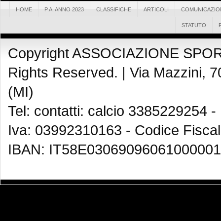
HOME
P.A. ANNO 2023
CLASSIFICHE
ARTICOLI
COMUNICAZIO
STATUTO
Copyright ASSOCIAZIONE SPOR
Rights Reserved. |
Via Mazzini, 7
(MI)
Tel: contatti: calcio 3385229254 -
Iva: 03992310163 - Codice Fisca
IBAN: IT58E03069096061000001