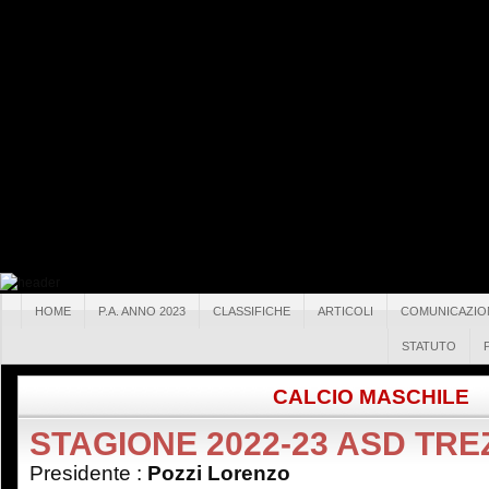
HOME
P.A. ANNO 2023
CLASSIFICHE
ARTICOLI
COMUNICAZIO
STATUTO
CALCIO MASCHILE
STAGIONE 2022-23 ASD TRE
Presidente :
Pozzi Lorenzo