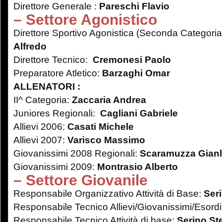
Direttore Generale :
Pareschi Flavio
– Settore Agonistico
Direttore Sportivo Agonistica (Seconda Categoria
Alfredo
Direttore Tecnico:
Cremonesi Paolo
Preparatore Atletico:
Barzaghi Omar
ALLENATORI :
II^ Categoria:
Zaccaria Andrea
Juniores Regionali:
Cagliani Gabriele
Allievi 2006:
Casati Michele
Allievi 2007:
Varisco Massimo
Giovanissimi 2008 Regionali:
Scaramuzza Gian
Giovanissimi 2009:
Montrasio Alberto
– Settore Giovanile
Responsabile Organizzativo Attività di Base:
Ser
Responsabile Tecnico Allievi/Giovanissimi/Esordi
Responsabile Tecnico Attività di base:
Serino St