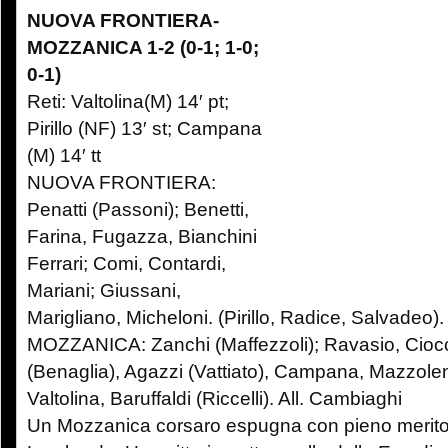
NUOVA FRONTIERA-
MOZZANICA 1-2 (0-1; 1-0;
0-1)
Reti: Valtolina(M) 14′ pt;
Pirillo (NF) 13′ st; Campana
(M) 14′ tt
NUOVA FRONTIERA:
Penatti (Passoni); Benetti,
Farina, Fugazza, Bianchini
Ferrari; Comi, Contardi,
Mariani; Giussani,
Marigliano, Micheloni. (Pirillo, Radice, Salvadeo). 
MOZZANICA: Zanchi (Maffezzoli); Ravasio, Ciocca
(Benaglia), Agazzi (Vattiato), Campana, Mazzolen
Valtolina, Baruffaldi (Riccelli). All. Cambiaghi
Un Mozzanica corsaro espugna con pieno merito 