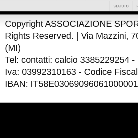
STATUTO
Copyright ASSOCIAZIONE SPOR
Rights Reserved. |
Via Mazzini, 7
(MI)
Tel: contatti: calcio 3385229254 -
Iva: 03992310163 - Codice Fisca
IBAN: IT58E03069096061000001