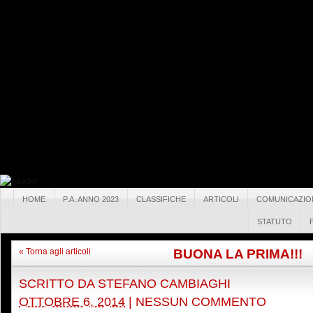
HOME
P.A. ANNO 2023
CLASSIFICHE
ARTICOLI
COMUNICAZIO
STATUTO
BUONA LA PRIMA!!!
« Torna agli articoli
SCRITTO DA
STEFANO CAMBIAGHI
OTTOBRE 6, 2014
|
NESSUN COMMENTO