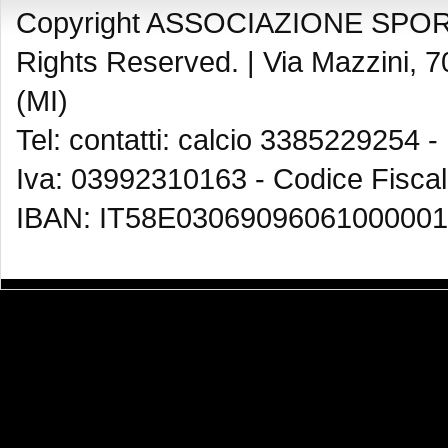
Copyright ASSOCIAZIONE SPOR
Rights Reserved. |
Via Mazzini, 7
(MI)
Tel: contatti: calcio 3385229254 -
Iva: 03992310163 - Codice Fisca
IBAN: IT58E03069096061000001