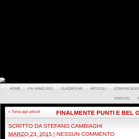
HOME
P.A. ANNO 2023
CLASSIFICHE
ARTICOLI
COMUNICAZIO
STATUTO
FINALMENTE PUNTI E BEL 
« Torna agli articoli
SCRITTO DA
STEFANO CAMBIAGHI
MARZO 23, 2015
|
NESSUN COMMENTO