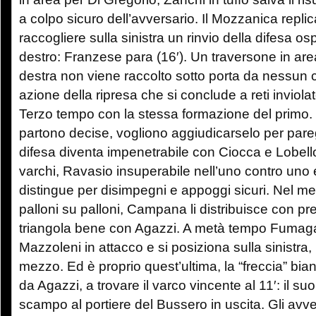
a colpo sicuro dell’avversario. Il Mozzanica repli
raccogliere sulla sinistra un rinvio della difesa osp
destro: Franzese para (16′). Un traversone in are
destra non viene raccolto sotto porta da nessun 
azione della ripresa che si conclude a reti inviolat
Terzo tempo con la stessa formazione del primo.
partono decise, vogliono aggiudicarselo per pare
difesa diventa impenetrabile con Ciocca e Lobello
varchi, Ravasio insuperabile nell’uno contro uno 
distingue per disimpegni e appoggi sicuri. Nel 
palloni su palloni, Campana li distribuisce con p
triangola bene con Agazzi. A metà tempo Fumagal
Mazzoleni in attacco e si posiziona sulla sinistra, 
mezzo. Ed è proprio quest’ultima, la “freccia” bi
da Agazzi, a trovare il varco vincente al 11′: il s
scampo al portiere del Bussero in uscita. Gli avve