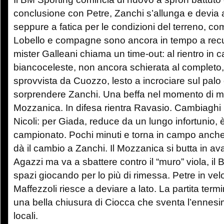
conclusione con Petre, Zanchi s’allunga e devia a
seppure a fatica per le condizioni del terreno, c
Lobello e compagne sono ancora in tempo a recup
mister Galleani chiama un time-out: al rientro in 
biancoceleste, non ancora schierata al completo,
sprovvista da Cuozzo, lesto a incrociare sul palo
sorprendere Zanchi. Una beffa nel momento di m
Mozzanica. In difesa rientra Ravasio. Cambiaghi i
Nicoli: per Giada, reduce da un lungo infortunio, è
campionato. Pochi minuti e torna in campo anche
dà il cambio a Zanchi. Il Mozzanica si butta in a
Agazzi ma va a sbattere contro il “muro” viola, il B
spazi giocando per lo più di rimessa. Petre in velo
Maffezzoli riesce a deviare a lato. La partita term
una bella chiusura di Ciocca che sventa l’ennes
locali.