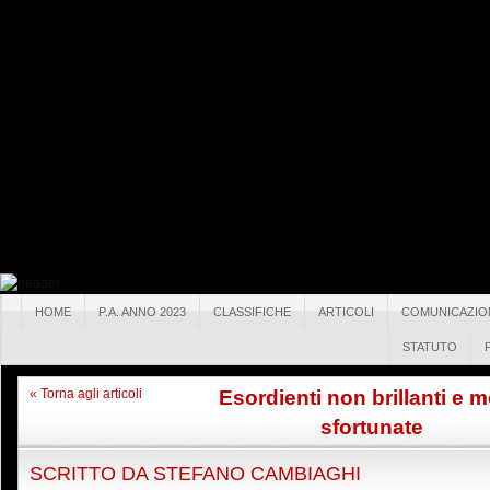
HOME
P.A. ANNO 2023
CLASSIFICHE
ARTICOLI
COMUNICAZIO
STATUTO
Esordienti non brillanti e m
« Torna agli articoli
sfortunate
SCRITTO DA
STEFANO CAMBIAGHI