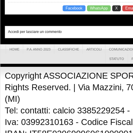
Facebook
WhatsApp
X
Emai
Accedi per lasciare un commento
HOME
P.A. ANNO 2023
CLASSIFICHE
ARTICOLI
COMUNICAZIO
STATUTO
Copyright ASSOCIAZIONE SPOR
Rights Reserved. |
Via Mazzini, 7
(MI)
Tel: contatti: calcio 3385229254 -
Iva: 03992310163 - Codice Fisca