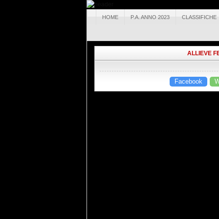
HOME
P.A. ANNO 2023
CLASSIFICHE
ALLIEVE F
Facebook
W