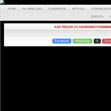
HOME
P.A. ANNO 2023
CLASSIFICHE
ARTICOLI
COMUNICAZIO
STATUTO
ASD TREZZO VS. ESORDIENTI FEMMINI
Facebook
WhatsApp
X
Emai