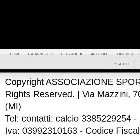
HOME
P.A. ANNO 2023
CLASSIFICHE
ARTICOLI
COMUNICAZIO
STATUTO
Copyright ASSOCIAZIONE SPOR
Rights Reserved. |
Via Mazzini, 7
(MI)
Tel: contatti: calcio 3385229254 -
Iva: 03992310163 - Codice Fisca