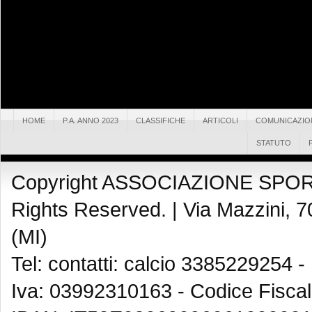
HOME
P.A. ANNO 2023
CLASSIFICHE
ARTICOLI
COMUNICAZIO
STATUTO
Copyright ASSOCIAZIONE SPOR
Rights Reserved. |
Via Mazzini, 7
(MI)
Tel: contatti: calcio 3385229254 -
Iva: 03992310163 - Codice Fisca