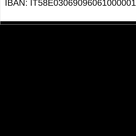
IBAN: IT58E03069096061000001