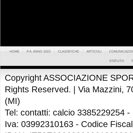
HOME
P.A. ANNO 2023
CLASSIFICHE
ARTICOLI
COMUNICAZIO
STATUTO
Copyright ASSOCIAZIONE SPOR
Rights Reserved. |
Via Mazzini, 7
(MI)
Tel: contatti: calcio 3385229254 -
Iva: 03992310163 - Codice Fisca