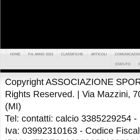
HOME
P.A. ANNO 2023
CLASSIFICHE
ARTICOLI
COMUNICAZIO
STATUTO
Copyright ASSOCIAZIONE SPOR
Rights Reserved. |
Via Mazzini, 7
(MI)
Tel: contatti: calcio 3385229254 -
Iva: 03992310163 - Codice Fisca