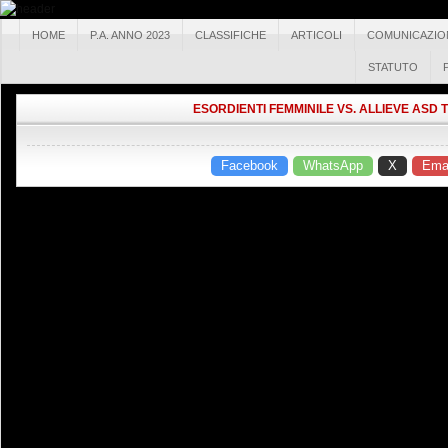
HOME
P.A. ANNO 2023
CLASSIFICHE
ARTICOLI
COMUNICAZIO
STATUTO
ESORDIENTI FEMMINILE VS. ALLIEVE ASD 
Facebook
WhatsApp
X
Emai