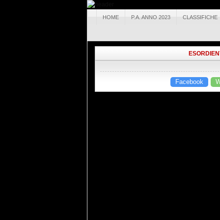
HOME
P.A. ANNO 2023
CLASSIFICHE
ESORDIENT
Facebook
W