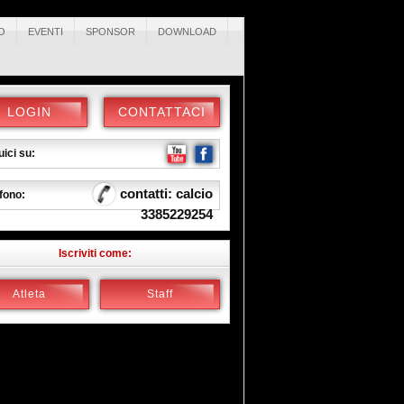
O
EVENTI
SPONSOR
DOWNLOAD
LOGIN
CONTATTACI
ici su:
contatti: calcio
fono:
3385229254
Iscriviti come:
Atleta
Staff