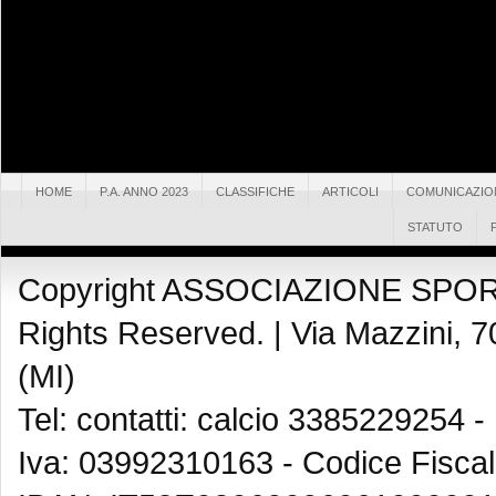
HOME
P.A. ANNO 2023
CLASSIFICHE
ARTICOLI
COMUNICAZIO
STATUTO
Copyright ASSOCIAZIONE SPOR
Rights Reserved. |
Via Mazzini, 7
(MI)
Tel: contatti: calcio 3385229254 -
Iva: 03992310163 - Codice Fisca