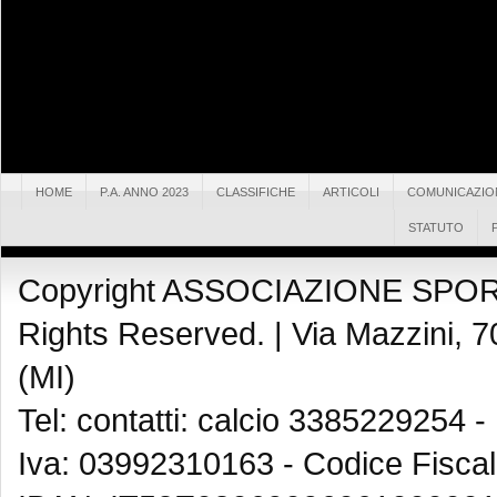
HOME
P.A. ANNO 2023
CLASSIFICHE
ARTICOLI
COMUNICAZIO
STATUTO
Copyright ASSOCIAZIONE SPOR
Rights Reserved. |
Via Mazzini, 7
(MI)
Tel: contatti: calcio 3385229254 -
Iva: 03992310163 - Codice Fisca