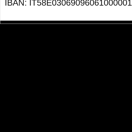
IBAN: IT58E03069096061000001