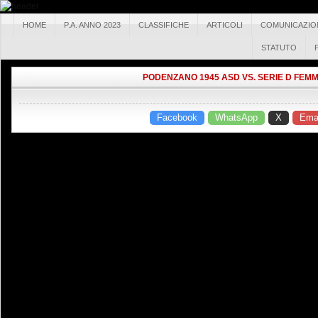
HOME
P.A. ANNO 2023
CLASSIFICHE
ARTICOLI
COMUNICAZIO
STATUTO
PODENZANO 1945 ASD VS. SERIE D FEMM
Facebook
WhatsApp
X
Emai