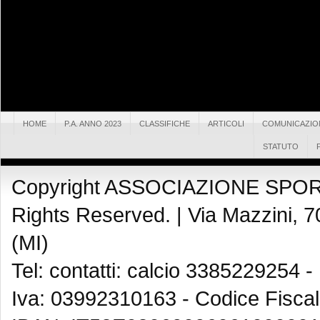
HOME
P.A. ANNO 2023
CLASSIFICHE
ARTICOLI
COMUNICAZIO
STATUTO
Copyright ASSOCIAZIONE SPOR
Rights Reserved. |
Via Mazzini, 7
(MI)
Tel: contatti: calcio 3385229254 -
Iva: 03992310163 - Codice Fisca