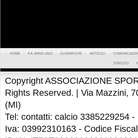
HOME
P.A. ANNO 2023
CLASSIFICHE
ARTICOLI
COMUNICAZIO
STATUTO
Copyright ASSOCIAZIONE SPOR
Rights Reserved. |
Via Mazzini, 7
(MI)
Tel: contatti: calcio 3385229254 -
Iva: 03992310163 - Codice Fisca