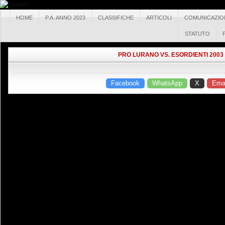
HOME
P.A. ANNO 2023
CLASSIFICHE
ARTICOLI
COMUNICAZIO
STATUTO
PRO LURANO VS. ESORDIENTI 2003
Facebook
WhatsApp
X
Emai