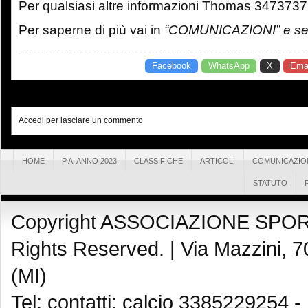
Per qualsiasi altre informazioni Thomas 347373
Per saperne di più vai in
“COMUNICAZIONI” e sel
Facebook
WhatsApp
X
Emai
Accedi per lasciare un commento
HOME
P.A. ANNO 2023
CLASSIFICHE
ARTICOLI
COMUNICAZIO
STATUTO
Copyright ASSOCIAZIONE SPOR
Rights Reserved. |
Via Mazzini, 7
(MI)
Tel: contatti: calcio 3385229254 -