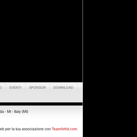
O
EVENTI
SPONSOR
DOWNLOAD
 - MI - Italy (MI)
 web per la tua associazione con
TeamArtist.com
.