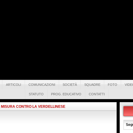
ARTICOLI
COMUNICAZIONI
SOCIETÀ
SQUADRE
FOTO
VIDE
STATUTO
PROG. EDUCATIVO
CONTATTI
I MISURA CONTRO LA VERDELLINESE
Segu