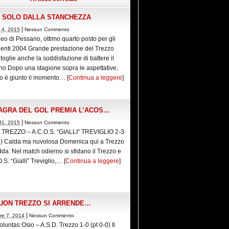
I SOLO DALLA STANCHEZZA
|
 4, 2015
Nessun Commento
neo di Pessano, ottimo quarto posto per gli
ienti 2004 Grande prestazione del Trezzo
 toglie anche la soddisfazione di battere il
o Dopo una stagione sopra le aspettative,
o è giunto il momento… [
Continua a leggere
]
AGRA DEL GOL PREMIA L’ACOS…
|
31, 2015
Nessun Commento
. TREZZO – A.C.O.S. “GIALLI” TREVIGLIO 2-3
-3) Calda ma nuvolosa Domenica qui a Trezzo
dda. Nel match odierno si sfidano il Trezzo e
O.S. “Gialli” Treviglio,… [
Continua a leggere
]
UON TREZZO SI ARRENDE…
|
re 7, 2014
Nessun Commento
oluntas Osio – A.S.D. Trezzo 1-0 (pt 0-0) Il