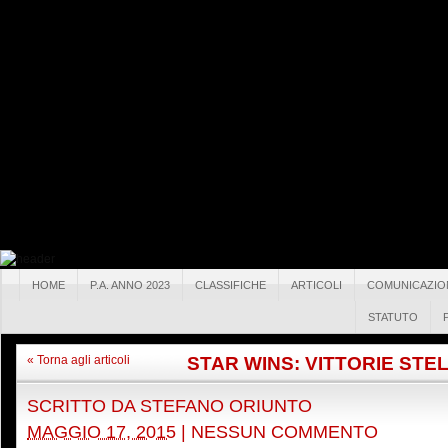
HOME
P.A. ANNO 2023
CLASSIFICHE
ARTICOLI
COMUNICAZIO
STATUTO
STAR WINS: VITTORIE STE
« Torna agli articoli
SCRITTO DA
STEFANO ORIUNTO
MAGGIO 17, 2015
|
NESSUN COMMENTO