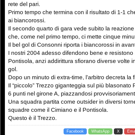
rete del pari.
Primo tempo che termina con il risultato di 1-1 che
ai biancorossi.
Il secondo quarto di gara vede subito la reazion
che, come nel primo tempo, ci mette cinque minuti
Il bel gol di Consonni riporta i biancorossi in avant
I nostri 2004 adesso difendono bene e resistono a t
Pontisola, anzi addirittura sfiorano diverse volte i
gol.
Dopo un minuto di extra-time, l’arbitro decreta la f
Il “piccolo” Trezzo giganteggia sul più blasonato 
6 punti nel girone A, piazzandosi provvisoriamen
Una squadra partita come outsider in diversi torn
squadre come il Cimiano e il Pontisola.
Questo è il Trezzo.
Facebook
WhatsApp
X
Emai