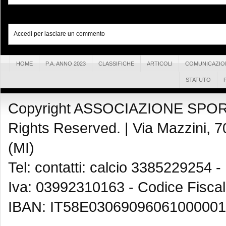
Accedi per lasciare un commento
HOME
P.A. ANNO 2023
CLASSIFICHE
ARTICOLI
COMUNICAZIO
STATUTO
Copyright ASSOCIAZIONE SPOR
Rights Reserved. |
Via Mazzini, 7
(MI)
Tel: contatti: calcio 3385229254 -
Iva: 03992310163 - Codice Fisca
IBAN: IT58E03069096061000001