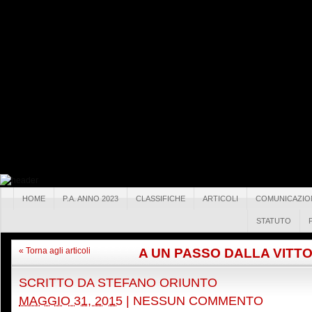
HOME
P.A. ANNO 2023
CLASSIFICHE
ARTICOLI
COMUNICAZIO
STATUTO
A UN PASSO DALLA VITTO
« Torna agli articoli
SCRITTO DA
STEFANO ORIUNTO
MAGGIO 31, 2015
|
NESSUN COMMENTO