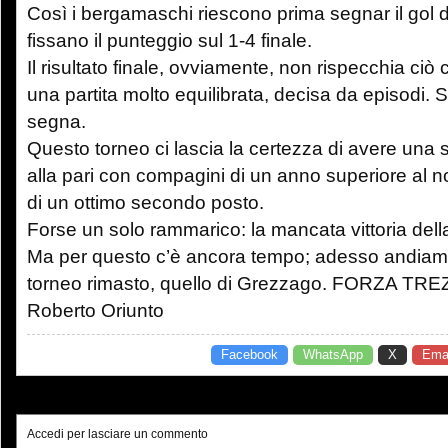
Così i bergamaschi riescono prima segnar il gol de
fissano il punteggio sul 1-4 finale.
Il risultato finale, ovviamente, non rispecchia ciò 
una partita molto equilibrata, decisa da episodi. S
segna.
Questo torneo ci lascia la certezza di avere una
alla pari con compagini di un anno superiore al n
di un ottimo secondo posto.
Forse un solo rammarico: la mancata vittoria del
Ma per questo c’è ancora tempo; adesso andiamo 
torneo rimasto, quello di Grezzago. FORZA TRE
Roberto Oriunto
Facebook
WhatsApp
X
Emai
Accedi per lasciare un commento