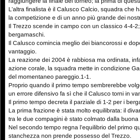
raggiungere la finale del torneo; la prima di ques
L’altra finalista è il Calusco Calcio, squadra che 
la competizione e di un anno più grande dei nostr
Il Trezzo scende in campo con un classico 4-4-2;
bergamaschi.
Il Calusco comincia meglio dei biancorossi e dopo 
vantaggio.
La reazione dei 2004 è rabbiosa ma ordinata, infa
azione corale, la squadra mette in condizione Gagl
del momentaneo pareggio.1-1.
Proprio quando il primo tempo sembrerebbe volge
un errore difensivo fa sì che il Calusco torni in va
Il primo tempo decreta il parziale di 1-2 per i ber
La prima frazione è stata molto equilibrata: il div
tra le due compagini è stato colmato dalla buona 
Nel secondo tempo regna l’equilibrio del primo qua
stanchezza non prende possesso del Trezzo.