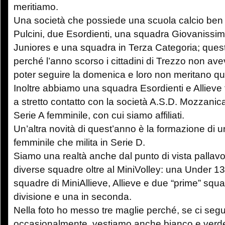
meritiamo.
Una società che possiede una scuola calcio ben f
Pulcini, due Esordienti, una squadra Giovanissim
Juniores e una squadra in Terza Categoria; quest
perché l’anno scorso i cittadini di Trezzo non a
poter seguire la domenica e loro non meritano qu
Inoltre abbiamo una squadra Esordienti e Allieve
a stretto contatto con la società A.S.D. Mozzanic
Serie A femminile, con cui siamo affiliati.
Un’altra novità di quest’anno è la formazione di
femminile che milita in Serie D.
Siamo una realtà anche dal punto di vista pallavo
diverse squadre oltre al MiniVolley: una Under 1
squadre di MiniAllieve, Allieve e due “prime” squa
divisione e una in seconda.
Nella foto ho messo tre maglie perché, se ci segu
occasionalmente, vestiamo anche bianco e verde,