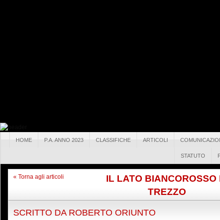
HOME
P.A. ANNO 2023
CLASSIFICHE
ARTICOLI
COMUNICAZIO
STATUTO
IL LATO BIANCOROSSO 
« Torna agli articoli
TREZZO
SCRITTO DA
ROBERTO ORIUNTO