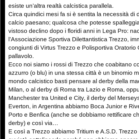
esiste un’altra realtà calcistica parallela.
Circa quindici mesi fa si è sentita la necessità di
calcio paesano; qualcosa che potesse spalleggiar
vistoso declino dopo i floridi anni in Lega Pro: n
l’Associazione Sportiva Dilettantistica Trezzo, im
congiunti di Virtus Trezzo e Polisportiva Oratorio
pallavolo.
Ecco noi siamo i rossi di Trezzo che coabitano con
azzurro (o blu) in una stessa città è un binomio m
mondo calcistico basti pensare al derby della mad
Milan, o al derby di Roma tra Lazio e Roma, oppur
Manchester tra United e City, il derby del Merseys
Everton, in Argentina abbiamo Boca Junior e River
Porto e Benfica (anche se dobbiamo rettificare c
derby) e così via…
E così a Trezzo abbiamo Tritium e A.S.D. Trezzo