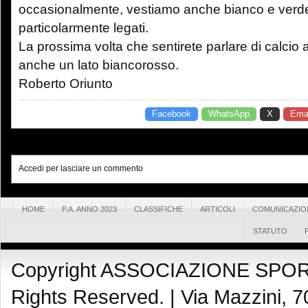
occasionalmente, vestiamo anche bianco e verde,
particolarmente legati.
La prossima volta che sentirete parlare di calcio 
anche un lato biancorosso.
Roberto Oriunto
Facebook
WhatsApp
X
Emai
Accedi per lasciare un commento
HOME
P.A. ANNO 2023
CLASSIFICHE
ARTICOLI
COMUNICAZIO
STATUTO
Copyright ASSOCIAZIONE SPOR
Rights Reserved. |
Via Mazzini, 7