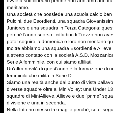
ovvietà sottolinearlo perché non abbiamo ancora l
meritiamo.
Una società che possiede una scuola calcio ben f
Pulcini, due Esordienti, una squadra Giovanissim
Juniores e una squadra in Terza Categoria; quest
perché l’anno scorso i cittadini di Trezzo non a
poter seguire la domenica e loro non meritano qu
Inoltre abbiamo una squadra Esordienti e Allieve
a stretto contatto con la società A.S.D. Mozzanic
Serie A femminile, con cui siamo affiliati.
Un’altra novità di quest’anno è la formazione di
femminile che milita in Serie D.
Siamo una realtà anche dal punto di vista pallavo
diverse squadre oltre al MiniVolley: una Under 1
squadre di MiniAllieve, Allieve e due “prime” squa
divisione e una in seconda.
Nella foto ho messo tre maglie perché, se ci segu