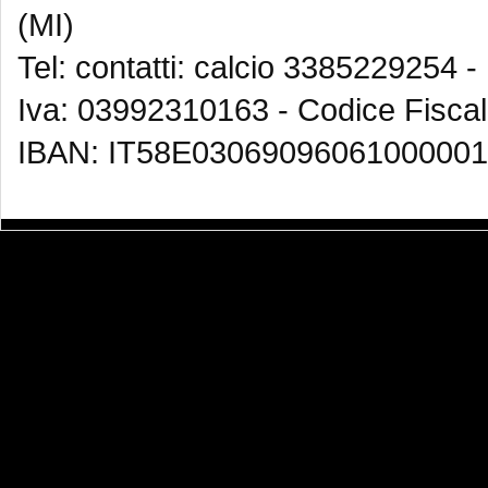
(MI)
Tel: contatti: calcio 3385229254 -
Iva: 03992310163 - Codice Fisca
IBAN: IT58E03069096061000001