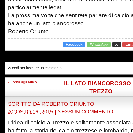
particolarmente legati.
La prossima volta che sentirete parlare di calcio 
ha anche un lato biancorosso.
Roberto Oriunto
Facebook
WhatsApp
X
Emai
Accedi per lasciare un commento
IL LATO BIANCOROSSO 
« Torna agli articoli
TREZZO
SCRITTO DA
ROBERTO ORIUNTO
AGOSTO 16, 2015
|
NESSUN COMMENTO
L’idea di calcio a Trezzo è solitamente associata 
ha fatto la storia del calcio trezzese e lombardo, 