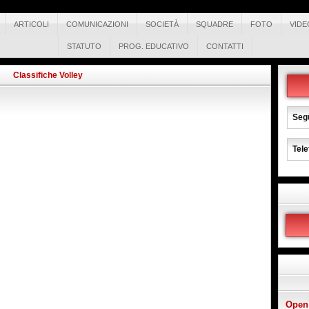
ARTICOLI
COMUNICAZIONI
SOCIETÀ
SQUADRE
FOTO
VIDE
STATUTO
PROG. EDUCATIVO
CONTATTI
Classifiche Volley
Segu
Tele
Open