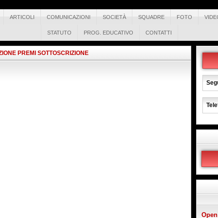
ARTICOLI
COMUNICAZIONI
SOCIETÀ
SQUADRE
FOTO
VIDE
STATUTO
PROG. EDUCATIVO
CONTATTI
IONE PREMI SOTTOSCRIZIONE
Segu
Tele
Open