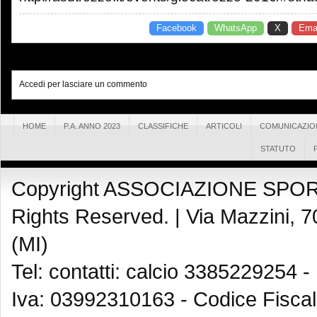
Facebook
WhatsApp
X
Emai
Accedi per lasciare un commento
HOME
P.A. ANNO 2023
CLASSIFICHE
ARTICOLI
COMUNICAZIO
STATUTO
Copyright ASSOCIAZIONE SPOR
Rights Reserved. |
Via Mazzini, 7
(MI)
Tel: contatti: calcio 3385229254 -
Iva: 03992310163 - Codice Fisca