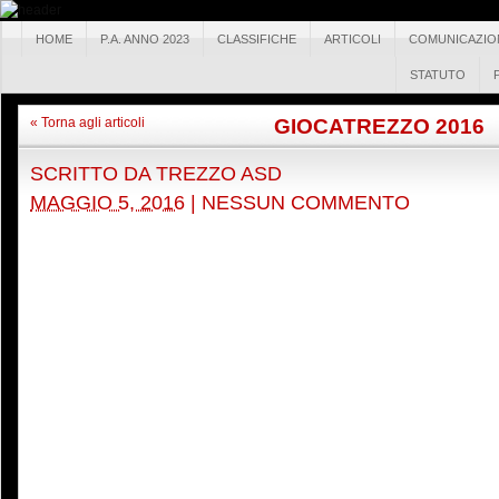
HOME
P.A. ANNO 2023
CLASSIFICHE
ARTICOLI
COMUNICAZIO
STATUTO
GIOCATREZZO 2016
« Torna agli articoli
SCRITTO DA
TREZZO ASD
MAGGIO 5, 2016
|
NESSUN COMMENTO