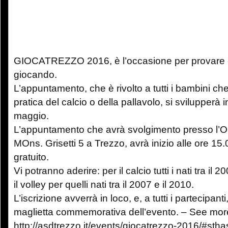
GIOCATREZZO 2016, è l’occasione per provare co
giocando.
L’appuntamento, che è rivolto a tutti i bambini ch
pratica del calcio o della pallavolo, si svilupperà 
maggio.
L’appuntamento che avrà svolgimento presso l’Ora
MOns. Grisetti 5 a Trezzo, avrà inizio alle ore 1
gratuito.
Vi potranno aderire: per il calcio tutti i nati tra il 
il volley per quelli nati tra il 2007 e il 2010.
L’iscrizione avverrà in loco, e, a tutti i partecipant
maglietta commemorativa dell’evento. – See more
http://asdtrezzo.it/events/giocatrezzo-2016/#s