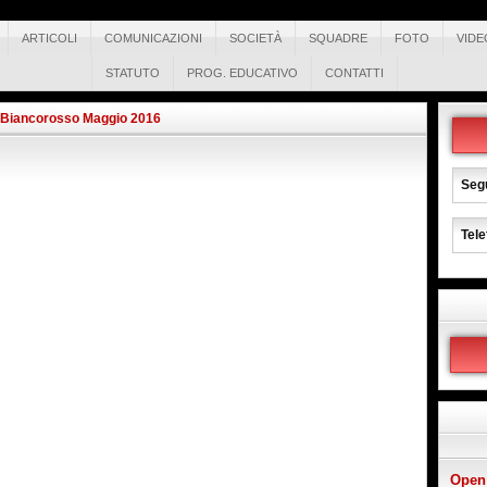
ARTICOLI
COMUNICAZIONI
SOCIETÀ
SQUADRE
FOTO
VIDE
STATUTO
PROG. EDUCATIVO
CONTATTI
l Biancorosso Maggio 2016
Segu
Tele
Open