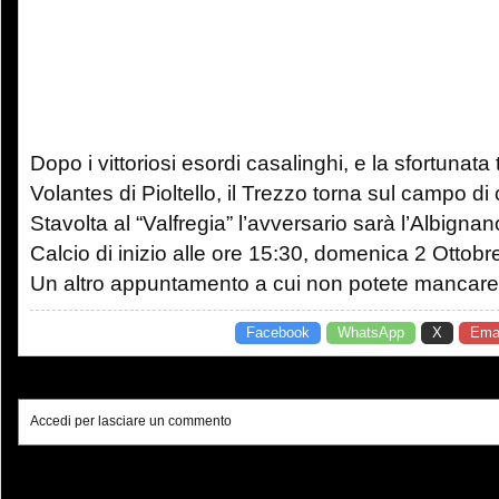
Dopo i vittoriosi esordi casalinghi, e la sfortunata 
Volantes di Pioltello, il Trezzo torna sul campo di
Stavolta al “Valfregia” l’avversario sarà l’Albignan
Calcio di inizio alle ore 15:30, domenica 2 Ottobr
Un altro appuntamento a cui non potete mancare
Facebook
WhatsApp
X
Emai
Accedi per lasciare un commento