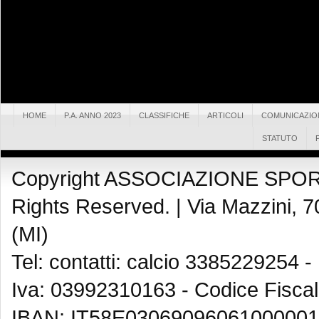
HOME
P.A. ANNO 2023
CLASSIFICHE
ARTICOLI
COMUNICAZIO
STATUTO
Copyright ASSOCIAZIONE SPOR
Rights Reserved. |
Via Mazzini, 7
(MI)
Tel: contatti: calcio 3385229254 -
Iva: 03992310163 - Codice Fisca
IBAN: IT58E03069096061000001