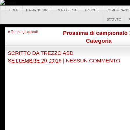
HOME
P.A. ANNO 2023
CLASSIFICHE
ARTICOLI
COMUNICAZIO
STATUTO
Prossima di campionato 
« Torna agli articoli
Categoria
SCRITTO DA
TREZZO ASD
SETTEMBRE 29, 2016
|
NESSUN COMMENTO