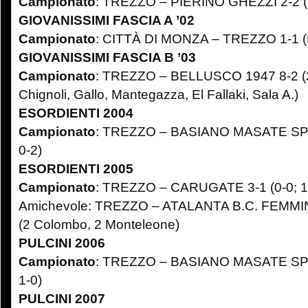
Campionato
: TREZZO – PIERINO GHEZZI 2-2 (M
GIOVANISSIMI FASCIA A ’02
Campionato
: CITTÀ DI MONZA – TREZZO 1-1 (Fi
GIOVANISSIMI FASCIA B ’03
Campionato
: TREZZO – BELLUSCO 1947 8-2 (
Chignoli, Gallo, Mantegazza, El Fallaki, Sala A.)
ESORDIENTI 2004
Campionato
: TREZZO – BASIANO MASATE SPOR
0-2)
ESORDIENTI 2005
Campionato
: TREZZO – CARUGATE 3-1 (0-0; 1-0
Amichevole: TREZZO – ATALANTA B.C. FEMMINILE
(2 Colombo, 2 Monteleone)
PULCINI 2006
Campionato
: TREZZO – BASIANO MASATE SPOR
1-0)
PULCINI 2007