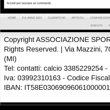
Accedi per lasciare un commento
HOME
P.A. ANNO 2023
CLASSIFICHE
ARTICOLI
COMUNICAZIO
STATUTO
Copyright ASSOCIAZIONE SPOR
Rights Reserved. |
Via Mazzini, 7
(MI)
Tel: contatti: calcio 3385229254 -
Iva: 03992310163 - Codice Fisca
IBAN: IT58E03069096061000001