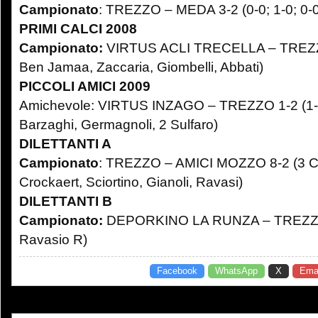
Campionato
: TREZZO – MEDA 3-2 (0-0; 1-0; 0-0
PRIMI CALCI
2008
Campionato
:
VIRTUS ACLI TRECELLA – TREZZO 2
Ben Jamaa, Zaccaria, Giombelli, Abbati)
PICCOLI AMICI 2009
Amichevole: VIRTUS INZAGO – TREZZO 1-2 (1-0;
Barzaghi, Germagnoli, 2 Sulfaro)
DILETTANTI A
Campionato
: TREZZO – AMICI MOZZO 8-2 (3 C
Crockaert, Sciortino, Gianoli, Ravasi)
DILETTANTI B
Campionato:
DEPORKINO LA RUNZA – TREZZO 
Ravasio R)
Facebook
WhatsApp
X
Emai