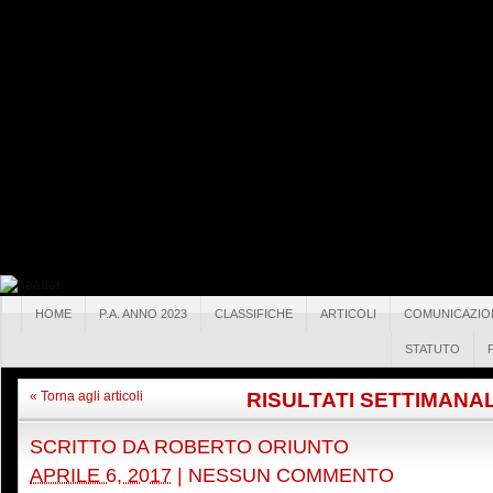
HOME
P.A. ANNO 2023
CLASSIFICHE
ARTICOLI
COMUNICAZIO
STATUTO
RISULTATI SETTIMANAL
« Torna agli articoli
SCRITTO DA
ROBERTO ORIUNTO
APRILE 6, 2017
|
NESSUN COMMENTO