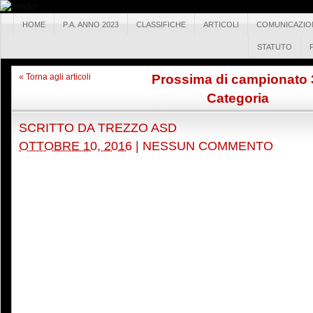
HOME
P.A. ANNO 2023
CLASSIFICHE
ARTICOLI
COMUNICAZIO
STATUTO
Prossima di campionato 
« Torna agli articoli
Categoria
SCRITTO DA
TREZZO ASD
OTTOBRE 10, 2016
|
NESSUN COMMENTO