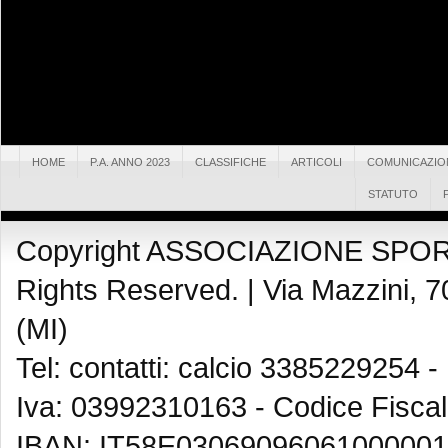
HOME
P.A. ANNO 2023
CLASSIFICHE
ARTICOLI
COMUNICAZIO
STATUTO
Copyright ASSOCIAZIONE SPOR
Rights Reserved. |
Via Mazzini, 7
(MI)
Tel: contatti: calcio 3385229254 -
Iva: 03992310163 - Codice Fisca
IBAN: IT58E03069096061000001