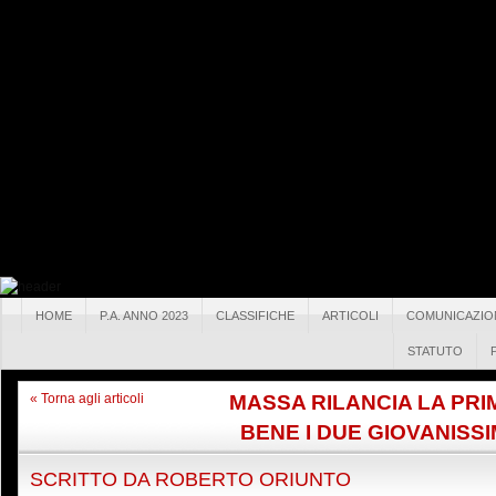
HOME
P.A. ANNO 2023
CLASSIFICHE
ARTICOLI
COMUNICAZIO
STATUTO
MASSA RILANCIA LA PRI
« Torna agli articoli
BENE I DUE GIOVANISSI
SCRITTO DA
ROBERTO ORIUNTO