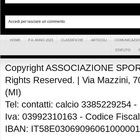
Accedi per lasciare un commento
HOME
P.A. ANNO 2023
CLASSIFICHE
ARTICOLI
COMUNICAZIO
STATUTO
Copyright ASSOCIAZIONE SPOR
Rights Reserved. |
Via Mazzini, 7
(MI)
Tel: contatti: calcio 3385229254 -
Iva: 03992310163 - Codice Fisca
IBAN: IT58E03069096061000001