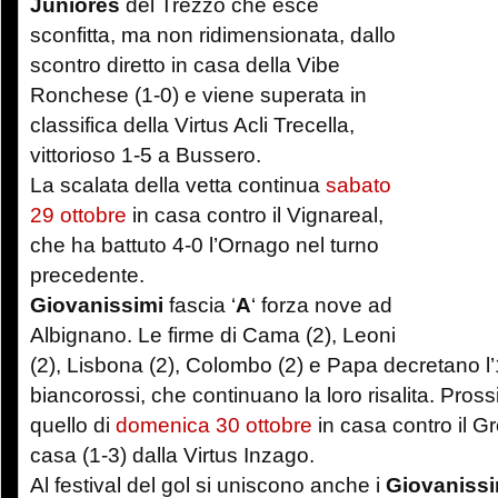
Juniores
del Trezzo che esce
sconfitta, ma non ridimensionata, dallo
scontro diretto in casa della Vibe
Ronchese (1-0) e viene superata in
classifica della Virtus Acli Trecella,
vittorioso 1-5 a Bussero.
La scalata della vetta continua
sabato
29 ottobre
in casa contro il Vignareal,
che ha battuto 4-0 l’Ornago nel turno
precedente.
Giovanissimi
fascia ‘
A
‘ forza nove ad
Albignano. Le firme di Cama (2), Leoni
(2), Lisbona (2), Colombo (2) e Papa decretano l’
biancorossi, che continuano la loro risalita. Pr
quello di
domenica 30 ottobre
in casa contro il Gr
casa (1-3) dalla Virtus Inzago.
Al festival del gol si uniscono anche i
Giovanissi