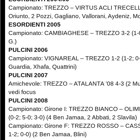
Campionato: TREZZO – VIRTUS ACLI TRECELLA 3
Oriunto, 2 Pozzi, Gagliano, Vallorani, Aydeniz, M
ESORDIENTI 2005
Campionato: CAMBIAGHESE – TREZZO 3-2 (1-0;
G.)
PULCINI 2006
Campionato: VIGNAREAL – TREZZO 1-2 (1-2; 0-2
Guardia, Xhafa, Quattrini)
PULCINI 2007
Amichevole: TREZZO – ATALANTA ’08 4-3 (2 Mun
vedi focus
PULCINI 2008
Campionato: Girone I: TREZZO BIANCO – OL
(0-2; 5-0; 3-0) (4 Ben Jamaa, 2 Abbati, 2 Slavila)
Campionato: Girone F: TREZZO ROSSO – CASS
1-2; 0-0) (2 Ben Jamaa, Blini)