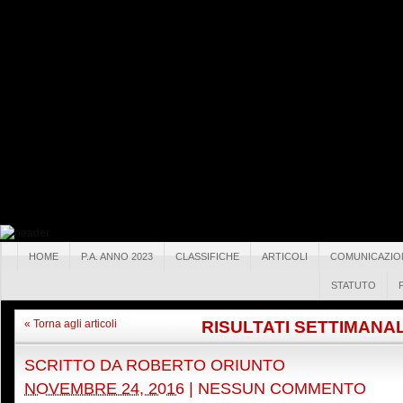
HOME
P.A. ANNO 2023
CLASSIFICHE
ARTICOLI
COMUNICAZIO
STATUTO
RISULTATI SETTIMANAL
« Torna agli articoli
SCRITTO DA
ROBERTO ORIUNTO
NOVEMBRE 24, 2016
|
NESSUN COMMENTO