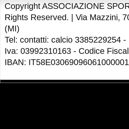
Copyright ASSOCIAZIONE SPOR
Rights Reserved. |
Via Mazzini, 7
(MI)
Tel: contatti: calcio 3385229254 -
Iva: 03992310163 - Codice Fisca
IBAN: IT58E03069096061000001