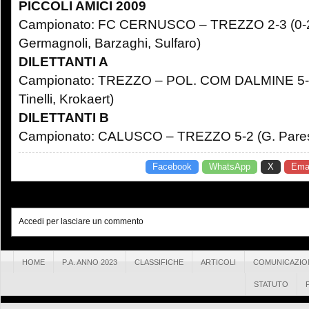
PICCOLI AMICI 2009
Campionato: FC CERNUSCO – TREZZO 2-3 (0-2; 2
Germagnoli, Barzaghi, Sulfaro)
DILETTANTI A
Campionato: TREZZO – POL. COM DALMINE 5-1 (
Tinelli, Krokaert)
DILETTANTI B
Campionato: CALUSCO – TREZZO 5-2 (G. Paresc
Facebook
WhatsApp
X
Emai
Accedi per lasciare un commento
HOME
P.A. ANNO 2023
CLASSIFICHE
ARTICOLI
COMUNICAZIO
STATUTO