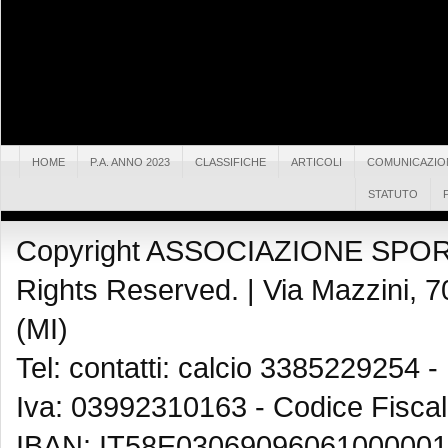
HOME
P.A. ANNO 2023
CLASSIFICHE
ARTICOLI
COMUNICAZIO
STATUTO
Copyright ASSOCIAZIONE SPOR
Rights Reserved. |
Via Mazzini, 7
(MI)
Tel: contatti: calcio 3385229254 -
Iva: 03992310163 - Codice Fisca
IBAN: IT58E03069096061000001