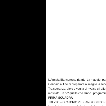
L’Armata Biancorossa riparte. La maggior par
Gennaio al fine di preparare al meglio la sec
Tra speranze, gioie e voglia di rivalsa gli al
mostrato, un po’ quello che fanno i programma
PRIMA SQUADRA
TREZZO – ORATORIO PESSANO CON BORNAGO 