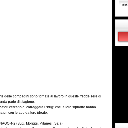
Tele
te delle compagini sono tornate al lavoro in queste fredde sere di
onda parte di stagione.
lenatori cercano di correggere i “bug” che le loro squadre hanno
tori con le app da loro ideate.
4-2 (Butti, Moriggi, Milanesi, Sala)