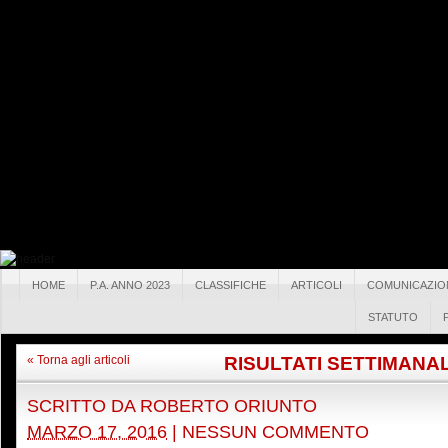
HOME
P.A. ANNO 2023
CLASSIFICHE
ARTICOLI
COMUNICAZIO
STATUTO
RISULTATI SETTIMANAL
« Torna agli articoli
SCRITTO DA
ROBERTO ORIUNTO
MARZO 17, 2016
|
NESSUN COMMENTO