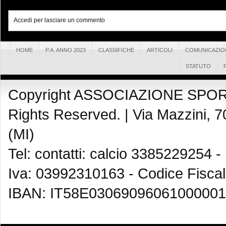
Accedi per lasciare un commento
HOME
P.A. ANNO 2023
CLASSIFICHE
ARTICOLI
COMUNICAZIO
STATUTO
Copyright ASSOCIAZIONE SPOR
Rights Reserved. |
Via Mazzini, 7
(MI)
Tel: contatti: calcio 3385229254 -
Iva: 03992310163 - Codice Fisca
IBAN: IT58E03069096061000001