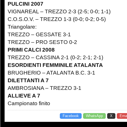
PULCINI 2007
VIGNAREAL – TREZZO 2-3 (2-5; 0-0; 1-1)
C.O.S.O.V. – TREZZO 1-3 (0-0; 0-2; 0-5)
Triangolare:
TREZZO – GESSATE 3-1
TREZZO – PRO SESTO 0-2
PRIMI CALCI 2008
TREZZO – CASSINA 2-1 (0-2; 2-1; 2-1)
ESORDIENTI FEMMINILE ATALANTA
BRUGHERIO – ATALANTA B.C. 3-1
DILETTANTI A 7
AMBROSIANA – TREZZO 3-1
ALLIEVE A 7
Campionato finito
Facebook
WhatsApp
X
Emai