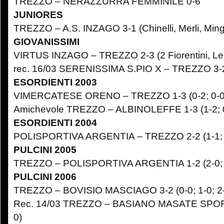
TREZZO – NERAZZURRA FEMMINILE 0-6
JUNIORES
TREZZO – A.S. INZAGO 3-1 (Chinelli, Merli, Min
GIOVANISSIMI
VIRTUS INZAGO – TREZZO 2-3 (2 Fiorentini, Le
rec. 16/03 SERENISSIMA S.PIO X – TREZZO 3-2 (
ESORDIENTI 2003
VIMERCATESE ORENO – TREZZO 1-3 (0-2; 0-0;
Amichevole TREZZO – ALBINOLEFFE 1-3 (1-2; 0
ESORDIENTI 2004
POLISPORTIVA ARGENTIA – TREZZO 2-2 (1-1; 3
PULCINI 2005
TREZZO – POLISPORTIVA ARGENTIA 1-2 (2-0; 1
PULCINI 2006
TREZZO – BOVISIO MASCIAGO 3-2 (0-0; 1-0; 2
Rec. 14/03 TREZZO – BASIANO MASATE SPORTIN
0)