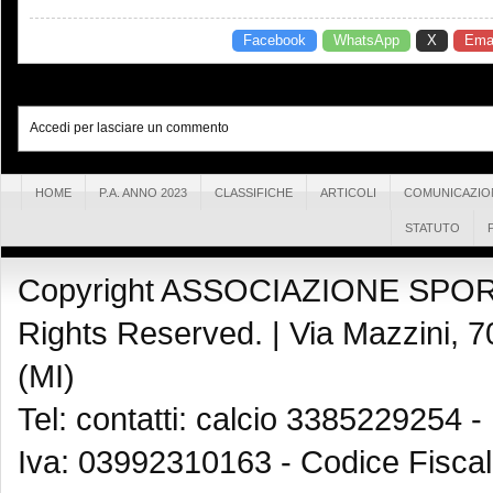
Facebook
WhatsApp
X
Emai
Accedi per lasciare un commento
HOME
P.A. ANNO 2023
CLASSIFICHE
ARTICOLI
COMUNICAZIO
STATUTO
Copyright ASSOCIAZIONE SPOR
Rights Reserved. |
Via Mazzini, 7
(MI)
Tel: contatti: calcio 3385229254 -
Iva: 03992310163 - Codice Fisca