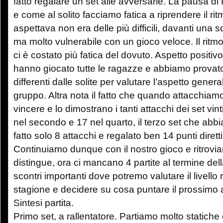
fatto regalare un set alle avversarie. La pausa di 
e come al solito facciamo fatica a riprendere il rit
aspettava non era delle più difficili, davanti una
ma molto vulnerabile con un gioco veloce. Il ritmo
ci è costato più fatica del dovuto. Aspetto positivo
hanno giocato tutte le ragazze e abbiamo provato
differenti dalle solite per valutare l’aspetto genera
gruppo. Altra nota il fatto che quando attacchiam
vincere e lo dimostrano i tanti attacchi dei set vint
nel secondo e 17 nel quarto, il terzo set che a
fatto solo 8 attacchi e regalato ben 14 punti diretti
Continuiamo dunque con il nostro gioco e ritrovia
distingue, ora ci mancano 4 partite al termine del
scontri importanti dove potremo valutare il livello
stagione e decidere su cosa puntare il prossimo
Sintesi partita.
Primo set, a rallentatore. Partiamo molto statiche