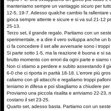
manteniamo sempre un vantaggio sicuro per tutto 
12-5, 19-7. Adesso qualche cambio fa rallentare 
gioca sempre attente e sicure e si va sul 21-12 p
25-13.
Terzo set, il grande regalo. Partiamo con un sest
sperimentale, e a dire il vero sviluppa anche un 
ci fa concedere il set alle avversarie sono i troppi 
Si parte sotto 1-5, ma la reazione è buona e si sal
brutto momento con errori da ogni parte e siamo 
Non ci stiamo a perdere e subito assestando il g
6-0 che ci riporta in parità 18-18. L’errore più g
caliamo con gli attacchi e regaliamo troppi palloni
teniamo in difesa e poi sbagliamo a chiudere per l
Proviamo una piccola risalita e arriviamo 22-23, m
costano il set 23-25.
Quarto set, adesso basta. Partiamo con un sestett