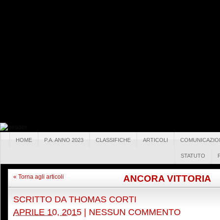
HOME
P.A. ANNO 2023
CLASSIFICHE
ARTICOLI
COMUNICAZIO
STATUTO
ANCORA VITTORIA
« Torna agli articoli
SCRITTO DA
THOMAS CORTI
APRILE 10, 2015
|
NESSUN COMMENTO