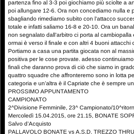
partenza fino al 3-3 poi giochiamo più sciolte a 
poi allungare 12-6. Ora non concediamo nulla e 
sbagliando rimediamo subito con l’attacco success
totale e infatti saliamo 16-8 e 20-10. Ora un banal
non segnalato dall’arbitro ci porta al cambiopalla 
ormai è verso il finale e con altri 4 buoni attacch
Portiamo a casa una partita giocata non al massi
positiva per le cose provate. adesso continuiamo
finali che daranno prova di ciò che siamo in grado
quattro squadre che affronteremo sono in lotta pe
categoria e un’altra è il Capriate che è sempre un
PROSSIMO APPUNTAMENTO
CAMPIONATO
2^Divisione Femminile, 23^ Campionato/10^ritor
Mercoledì 15.04.2015, ore 21.15, BONATE SOPR
Salvo d’Acquisto
PALLAVOLO BONATE vs A.S.D. TREZZO THR