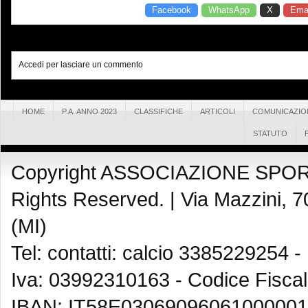
Facebook
WhatsApp
X
Emai
Accedi per lasciare un commento
HOME
P.A. ANNO 2023
CLASSIFICHE
ARTICOLI
COMUNICAZIO
STATUTO
Copyright ASSOCIAZIONE SPOR
Rights Reserved. |
Via Mazzini, 7
(MI)
Tel: contatti: calcio 3385229254 -
Iva: 03992310163 - Codice Fisca
IBAN: IT58E03069096061000001