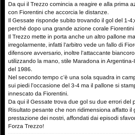
Da qui il Trezzo comincia a reagire e alla prima azi
con Fiorentini che accorcia le distanze.
Il Gessate risponde subito trovando il gol del 1-
perché dopo una grande azione corale Fiorentini 
Il Trezzo mette in porta anche un altro pallone ma
irregolarmente, infatti l’arbitro vede un fallo di Fio
difensore avversario, inoltre l’attaccante bianco
utilizzando la mano, stile Maradona in Argentina-I
del 1986.
Nel secondo tempo c’è una sola squadra in camp
sui piedi l’occasione del 3-4 ma il pallone si stam
innescato da Fiorentini.
Da qui il Gessate trova due gol su due errori del p
Risultato pesante che non ridimensiona affatto il 
prestazione dei nostri, affondati dai episodi sfavor
Forza Trezzo!