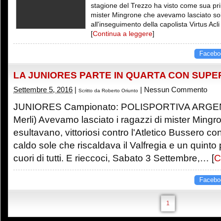
stagione del Trezzo ha visto come sua pri
mister Mingrone che avevamo lasciato so
all'inseguimento della capolista Virtus Ac
[
Continua a leggere
]
Facebo
LA JUNIORES PARTE IN QUARTA CON SUPE
Settembre 5, 2016
|
|
Nessun Commento
Scritto da
Roberto Oriunto
JUNIORES Campionato: POLISPORTIVA ARGENT
Merli) Avevamo lasciato i ragazzi di mister Mingro
esultavano, vittoriosi contro l'Atletico Bussero co
caldo sole che riscaldava il Valfregia e un quinto
cuori di tutti. E rieccoci, Sabato 3 Settembre,… [
C
Facebo
1