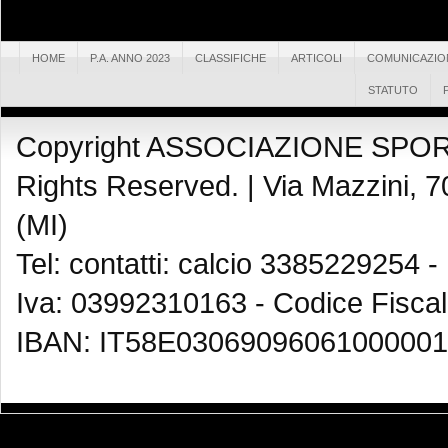
HOME
P.A. ANNO 2023
CLASSIFICHE
ARTICOLI
COMUNICAZIO
STATUTO
Copyright ASSOCIAZIONE SPOR
Rights Reserved. |
Via Mazzini, 7
(MI)
Tel: contatti: calcio 3385229254 -
Iva: 03992310163 - Codice Fisca
IBAN: IT58E03069096061000001