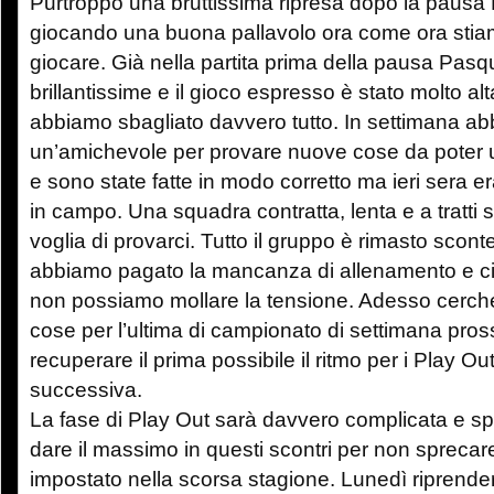
Purtroppo una bruttissima ripresa dopo la paus
giocando una buona pallavolo ora come ora stia
giocare. Già nella partita prima della pausa Pas
brillantissime e il gioco espresso è stato molto al
abbiamo sbagliato davvero tutto. In settimana ab
un’amichevole per provare nuove cose da poter u
e sono state fatte in modo corretto ma ieri sera er
in campo. Una squadra contratta, lenta e a tratt
voglia di provarci. Tutto il gruppo è rimasto sconte
abbiamo pagato la mancanza di allenamento e ci
non possiamo mollare la tensione. Adesso cerch
cose per l’ultima di campionato di settimana pros
recuperare il prima possibile il ritmo per i Play Ou
successiva.
La fase di Play Out sarà davvero complicata e spe
dare il massimo in questi scontri per non sprecare 
impostato nella scorsa stagione. Lunedì riprend