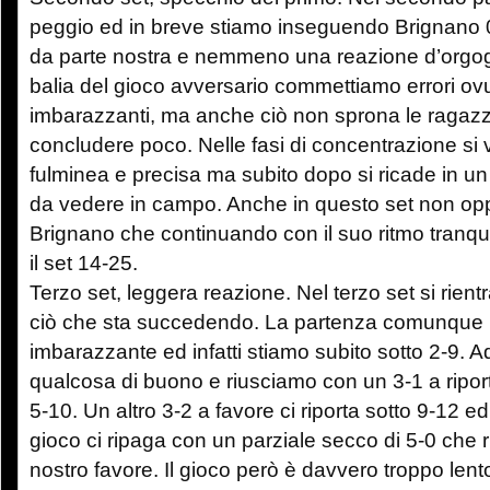
peggio ed in breve stiamo inseguendo Brignano 
da parte nostra e nemmeno una reazione d’orgog
balia del gioco avversario commettiamo errori ov
imbarazzanti, ma anche ciò non sprona le ragaz
concludere poco. Nelle fasi di concentrazione si
fulminea e precisa ma subito dopo si ricade in u
da vedere in campo. Anche in questo set non op
Brignano che continuando con il suo ritmo tranq
il set 14-25.
Terzo set, leggera reazione. Nel terzo set si rien
ciò che sta succedendo. La partenza comunque
imbarazzante ed infatti stiamo subito sotto 2-9. A
qualcosa di buono e riusciamo con un 3-1 a ripor
5-10. Un altro 3-2 a favore ci riporta sotto 9-12 
gioco ci ripaga con un parziale secco di 5-0 che rib
nostro favore. Il gioco però è davvero troppo lento