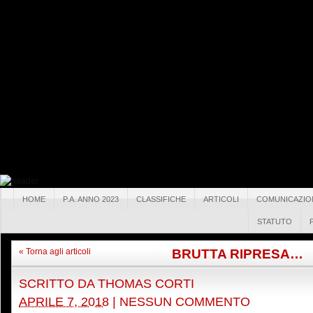
HOME
P.A. ANNO 2023
CLASSIFICHE
ARTICOLI
COMUNICAZIO
STATUTO
BRUTTA RIPRESA…
« Torna agli articoli
SCRITTO DA
THOMAS CORTI
APRILE 7, 2018
|
NESSUN COMMENTO