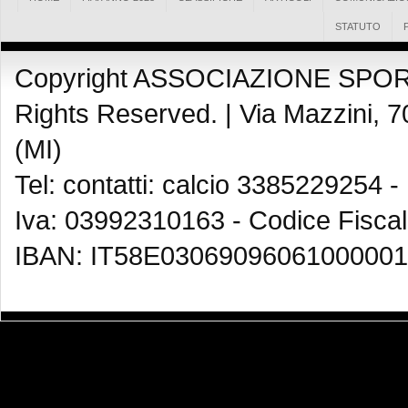
STATUTO
Copyright ASSOCIAZIONE SPOR
Rights Reserved. |
Via Mazzini, 7
(MI)
Tel: contatti: calcio 3385229254 -
Iva: 03992310163 - Codice Fisca
IBAN: IT58E03069096061000001