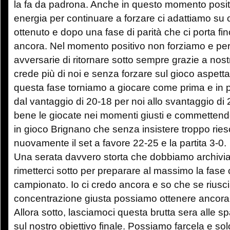
la fa da padrona. Anche in questo momento posi
energia per continuare a forzare ci adattiamo su
ottenuto e dopo una fase di parità che ci porta f
ancora. Nel momento positivo non forziamo e per
avversarie di ritornare sotto sempre grazie a nostr
crede più di noi e senza forzare sul gioco aspetta i
questa fase torniamo a giocare come prima e in
dal vantaggio di 20-18 per noi allo svantaggio d
bene le giocate nei momenti giusti e commettendo
in gioco Brignano che senza insistere troppo rie
nuovamente il set a favore 22-25 e la partita 3-0.
Una serata davvero storta che dobbiamo archiviar
rimetterci sotto per preparare al massimo la fase
campionato. Io ci credo ancora e so che se riusc
concentrazione giusta possiamo ottenere ancora
Allora sotto, lasciamoci questa brutta sera alle sp
sul nostro obiettivo finale. Possiamo farcela e sol