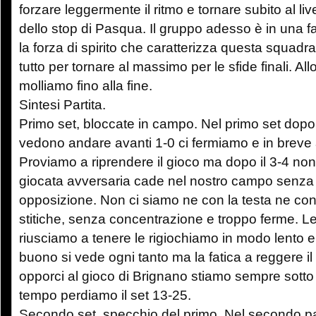
forzare leggermente il ritmo e tornare subito al li
dello stop di Pasqua. Il gruppo adesso è in una f
la forza di spirito che caratterizza questa squadr
tutto per tornare al massimo per le sfide finali. A
molliamo fino alla fine.
Sintesi Partita.
Primo set, bloccate in campo. Nel primo set dopo g
vedono andare avanti 1-0 ci fermiamo e in breve
Proviamo a riprendere il gioco ma dopo il 3-4 non
giocata avversaria cade nel nostro campo senza 
opposizione. Non ci siamo ne con la testa ne co
stitiche, senza concentrazione e troppo ferme. L
riusciamo a tenere le rigiochiamo in modo lento 
buono si vede ogni tanto ma la fatica a reggere i
opporci al gioco di Brignano stiamo sempre sotto 
tempo perdiamo il set 13-25.
Secondo set, specchio del primo. Nel secondo pa