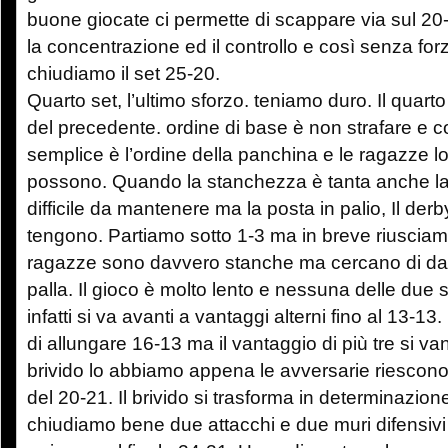
buone giocate ci permette di scappare via sul 2
la concentrazione ed il controllo e così senza forz
chiudiamo il set 25-20.
Quarto set, l’ultimo sforzo. teniamo duro. Il quart
del precedente. ordine di base è non strafare e c
semplice è l’ordine della panchina e le ragazze 
possono. Quando la stanchezza è tanta anche l
difficile da mantenere ma la posta in palio, Il derb
tengono. Partiamo sotto 1-3 ma in breve riusciam
ragazze sono davvero stanche ma cercano di dare
palla. Il gioco è molto lento e nessuna delle due
infatti si va avanti a vantaggi alterni fino al 13-13
di allungare 16-13 ma il vantaggio di più tre si va
brivido lo abbiamo appena le avversarie riescono 
del 20-21. Il brivido si trasforma in determinazion
chiudiamo bene due attacchi e due muri difensivi