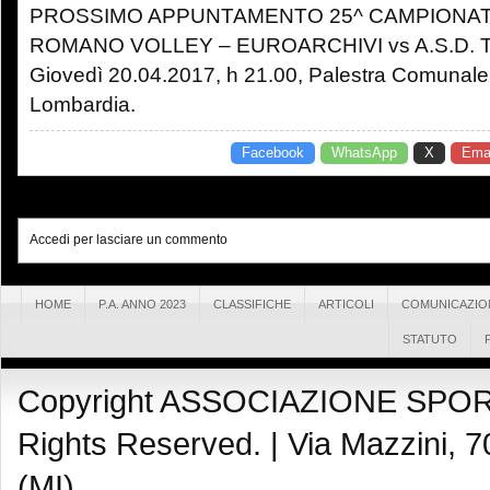
PROSSIMO APPUNTAMENTO 25^ CAMPIONAT
ROMANO VOLLEY – EUROARCHIVI vs A.S.D.
Giovedì 20.04.2017, h 21.00, Palestra Comunale,
Lombardia.
Facebook
WhatsApp
X
Emai
Accedi per lasciare un commento
HOME
P.A. ANNO 2023
CLASSIFICHE
ARTICOLI
COMUNICAZIO
STATUTO
Copyright ASSOCIAZIONE SPOR
Rights Reserved. |
Via Mazzini, 7
(MI)