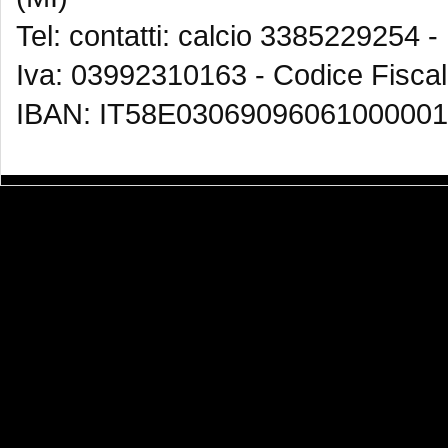
Tel: contatti: calcio 3385229254 -
Iva: 03992310163 - Codice Fisca
IBAN: IT58E03069096061000001