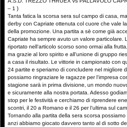
A.S.D. TREZZO THRUEX vs PALLAVOLO CAPRI
– 1 )
Tanta fatica la scorsa sera sul campo di casa, ma a
derby con Capriate ottenuta col cuore che vale l
della promozione. Una partita a sè come già acce
Capriate ha sempre avuto un valore particolare.
riportato nell’articolo scorso sono ormai alla frut
ma grazie al loro spirito e all’unione di gruppo r
a casa il risultato. Le vittorie in campionato con
24 partite e speriamo di concludere nel migliore
possiamo ringraziare le ragazze per l’impresa c
stagione sarà in prima divisione, un mondo nuovo
e sicuramente alla nostra portata. Adesso godiam
stop per le festività e cerchiamo di riprendere ene
scontri, il 20 a Romano e il 26 per l’ultima sul ca
Tornando alla partita della sera scorsa possiamo d
anzi abbiamo giocato davvero tanto al di sotto de