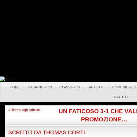
HOME
P.A. ANNO 2023
CLASSIFICHE
ARTICOLI
COMUNICAZIO
STATUTO
UN FATICOSO 3-1 CHE VAL
« Torna agli articoli
PROMOZIONE…
SCRITTO DA
THOMAS CORTI