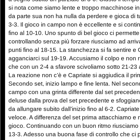
si nota come siamo lente e troppo macchinose in 
da parte sua non ha nulla da perdere e gioca di tu
3-3. Il gioco in campo non è eccellente e si conti
fino al 10-10. Uno spunto di bel gioco ci permette
controllando senza più forzare riusciamo ad arriva
punti fino al 18-15. La stanchezza si fa sentire e
agganciarci sul 19-19. Accusiamo il colpo e non r
che con un 2-4 a sfavore scivoliamo sotto 21-23 a
La reazione non c’è e Capriate si aggiudica il pri
Secondo set, inizio lampo e fine lenta. Nel seco
campo con una grinta differente dal set precede
deluse dalla prova del set precedente e sfoggiano 
da allungare subito dall’inizio fino al 6-2. Capriat
veloce. A differenza del set prima attacchiamo e 
gioco. Continuando con un buon ritmo riusciamo a
13-3. Adesso una buona fase di controllo che ci p