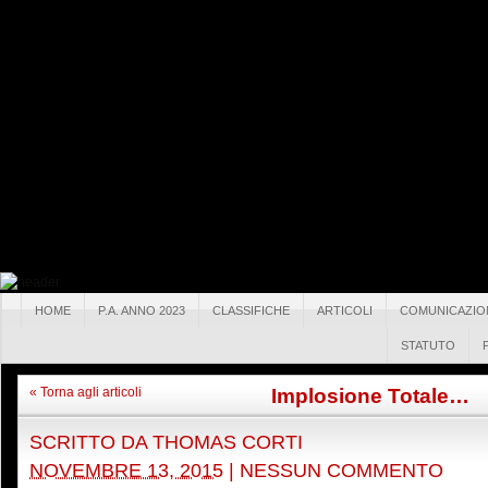
HOME
P.A. ANNO 2023
CLASSIFICHE
ARTICOLI
COMUNICAZIO
STATUTO
Implosione Totale…
« Torna agli articoli
SCRITTO DA
THOMAS CORTI
NOVEMBRE 13, 2015
|
NESSUN COMMENTO