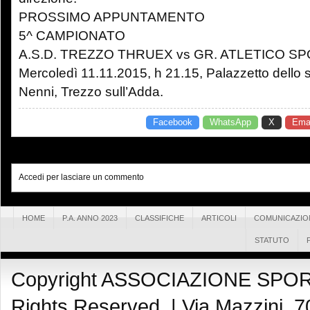
PROSSIMO APPUNTAMENTO
5^ CAMPIONATO
A.S.D. TREZZO THRUEX vs GR. ATLETICO S
Mercoledì 11.11.2015, h 21.15, Palazzetto dello sp
Nenni, Trezzo sull’Adda.
Facebook
WhatsApp
X
Emai
Accedi per lasciare un commento
HOME
P.A. ANNO 2023
CLASSIFICHE
ARTICOLI
COMUNICAZIO
STATUTO
Copyright ASSOCIAZIONE SPOR
Rights Reserved. |
Via Mazzini, 7