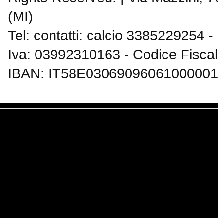
(MI)
Tel: contatti: calcio 3385229254 -
Iva: 03992310163 - Codice Fisca
IBAN: IT58E03069096061000001