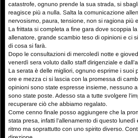
catastrofe, ognuno prende la sua strada, si sbagli
reagisce più a nulla. Salta la comunicazione allena
nervosismo, paura, tensione, non si ragiona più e 
La frittata si completa a fine gara dove scoppia la
allenatore, grande scambio teso di opinioni e ci si
di cosa si farà.
Dopo le consultazioni di mercoledì notte e giovedì 
venerdì sera voluto dallo staff dirigenziale e dall’a
La serata è delle migliori, ognuno esprime i suoi 
ore e mezza ci si lascia con la promessa di cambi
opinioni sono state espresse insieme, nessuno a 
sono state poste. Adesso sta a tutte svolgere l’
recuperare ciò che abbiamo regalato.
Come cenno finale posso aggiungere che la pr
stata presa, infatti l’allenamento di questo lunedì
ritmo ma soprattutto con uno spirito diverso. Con
direzione.