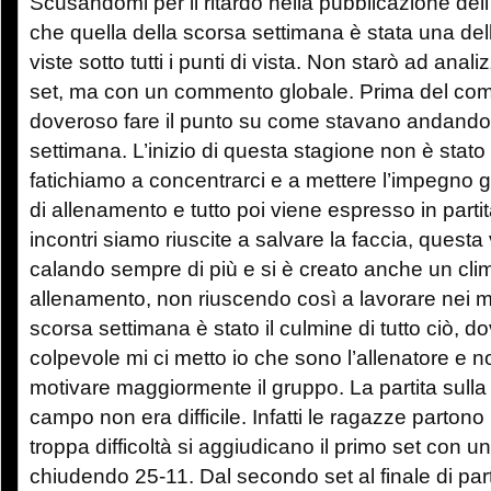
Scusandomi per il ritardo nella pubblicazione dell’
che quella della scorsa settimana è stata una dell
viste sotto tutti i punti di vista. Non starò ad anali
set, ma con un commento globale. Prima del comm
doveroso fare il punto su come stavano andando l
settimana. L’inizio di questa stagione non è stato u
fatichiamo a concentrarci e a mettere l’impegno g
di allenamento e tutto poi viene espresso in partit
incontri siamo riuscite a salvare la faccia, quest
calando sempre di più e si è creato anche un cli
allenamento, non riuscendo così a lavorare nei mi
scorsa settimana è stato il culmine di tutto ciò, d
colpevole mi ci metto io che sono l’allenatore e n
motivare maggiormente il gruppo. La partita sulla
campo non era difficile. Infatti le ragazze parto
troppa difficoltà si aggiudicano il primo set con 
chiudendo 25-11. Dal secondo set al finale di part